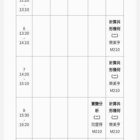
12:20
-
13:10
計算共
6
形幾何
13:20
（二）
-
14:10
樂美亨
M210
計算共
7
形幾何
14:20
（二）
-
15:10
樂美亨
M210
實變分
計算共
8
析
形幾何
15:30
（二）
（二）
-
16:20
司靈得
樂美亨
M210
M210