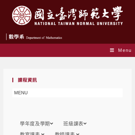
Menu
課表
課程資訊
MENU
學年度及學期
班級課表
教室課表
教師課表