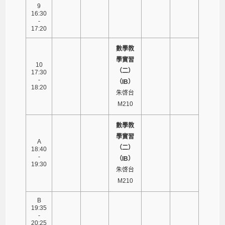
9
16:30
-
17:20
數學教
學實習
10
（二）
17:30
-
（IB）
18:20
朱啓台
M210
數學教
學實習
A
（二）
18:40
-
（IB）
19:30
朱啓台
M210
B
19:35
-
20:25