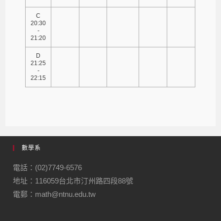
C
20:30
-
21:20
D
21:25
-
22:15
數學系
電話：(02)7749-6576
地址：116059台北市汀州路四段88號
電郵：math@ntnu.edu.tw