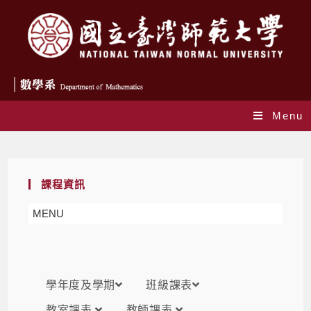
Menu
課表
課程資訊
MENU
學年度及學期
班級課表
教室課表
教師課表