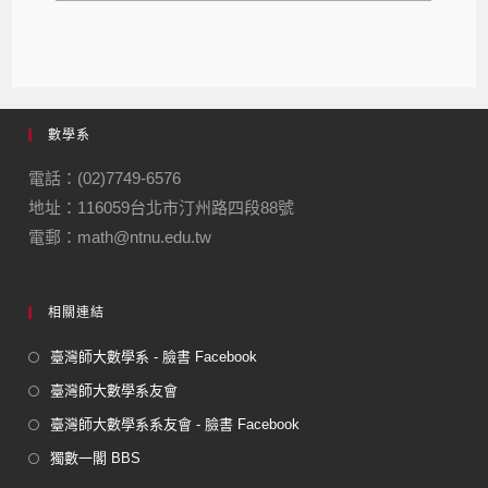
數學系
電話：(02)7749-6576
地址：116059台北市汀州路四段88號
電郵：math@ntnu.edu.tw
相關連結
臺灣師大數學系 - 臉書 Facebook
臺灣師大數學系友會
臺灣師大數學系系友會 - 臉書 Facebook
獨數一閣 BBS