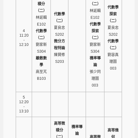
積分
（二）
代數學
（二）
林延輯
代數學
探索
林延輯
E102
（二）
（二）
E102
代數學
夏良忠
夏良忠
4
代數學
探索
S202
S202
11:20
（二）
（二）
-
微分方
代數學
12:10
劉家新
劉家新
程特論
（二）
S304
S304
陳賢修
劉容真
離散數
機率導
S203
理圖
學
論
003
高至芃
張少同
B103
理圖
003
5
12:20
-
13:10
高等微
機率導
積分
高等幾
論
（二）
高等微
何