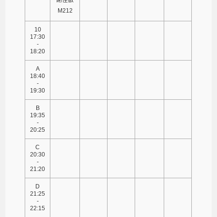
M212
10
17:30
-
18:20
A
18:40
-
19:30
B
19:35
-
20:25
C
20:30
-
21:20
D
21:25
-
22:15