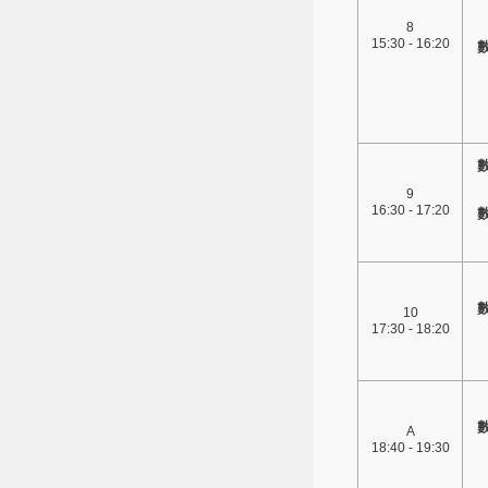
8
15:30 - 16:20
9
16:30 - 17:20
10
17:30 - 18:20
A
18:40 - 19:30