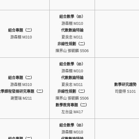
組合數學（IB）
游森棚 M310
組合專題（二）
代數數論特論
游森棚 M310
夏良忠 M311
非線性規劃（二）
陳界山 張毓麟 S506
組合數學（IB）
游森棚 M310
組合專題（二）
代數數論特論
游森棚 M310
夏良忠 M311
數學研究趨勢
數學課程發展研究專題（二）
非線性規劃（二）
司靈得 S101
謝豐瑞 M211
陳界山 張毓麟 S506
數學教育專題（二）
左台益 M417
組合數學（IB）
游森棚 M310