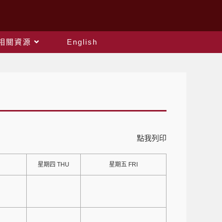
相關資源
English
點我列印
星期四 THU
星期五 FRI