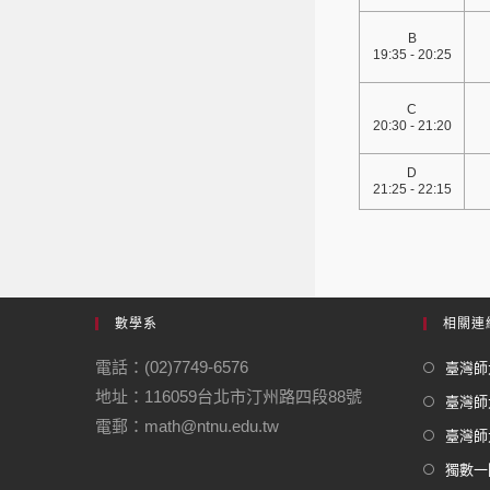
B
19:35 - 20:25
C
20:30 - 21:20
D
21:25 - 22:15
數學系
相關連
電話：(02)7749-6576
臺灣師大
地址：116059台北市汀州路四段88號
臺灣師
電郵：math@ntnu.edu.tw
臺灣師大
獨數一