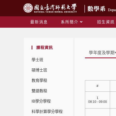
最新消息
系所簡介
招生資訊
課程資訊
學年度及學期
學士班
碩博士班
教育學程
#
雙語教程
1
IB學分學程
08:10 - 09:00
科學計算學分學程