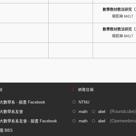
數學教材教法研究（
楊凱琳 M417
數學教材教法研究（
楊凱琳 M417
結
網路信箱
數學系 - 臉書 Facebook
NTNU
(Roundcube)
大數學系友會
math
abel
(Openwebmai
數學系系友會 - 臉書 Facebook
math
abel
閣 BBS