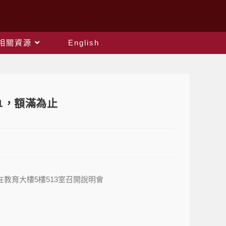
相關資源
English
1，額滿為止
0在教育大樓5樓513室召開說明會