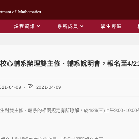
課程資訊
系所成員
學生專區
Blog
校心輔系辦理雙主修、輔系說明會，報名至4/2
021-04-09
2021-04-09
對雙主修、輔系的相關規定有所瞭解，於4/28(三)上午9:00~10:0