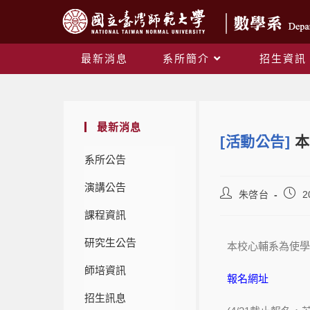
最新消息
系所簡介
招生資訊
最新消息
[活動公告]
本
系所公告
演講公告
朱啓台
2
課程資訊
研究生公告
本校心輔系為使學生
師培資訊
報名網址
招生訊息