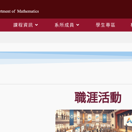
課程資訊
系所成員
學生專區
職涯活動 (舊)
職涯活動