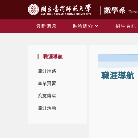
最新消息
系所簡介
招生資訊
職涯導航
職涯進路
職涯導航
產業實習
系友傳承
職涯活動