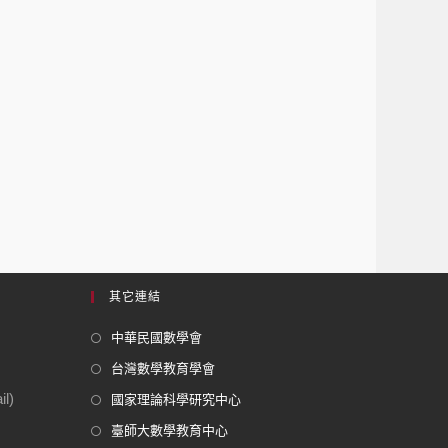
其它連結
中華民國數學會
台灣數學教育學會
l)
國家理論科學研究中心
臺師大數學教育中心