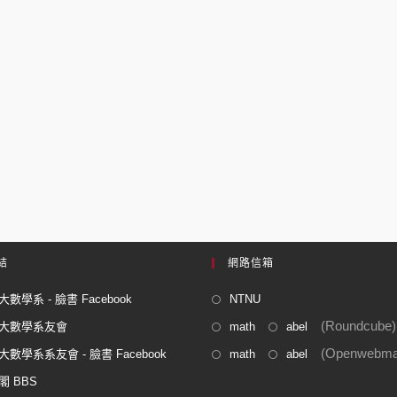
結
網路信箱
數學系 - 臉書 Facebook
NTNU
(Roundcube)
大數學系友會
math
abel
(Openwebmai
數學系系友會 - 臉書 Facebook
math
abel
閣 BBS