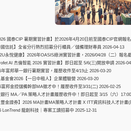
026 國泰CIP 暑期實習計畫】於2026年4月20日前至國泰CIP官網報名
中國信託】全省分行熱烈招募分行櫃員／儲備理財專員
2026-04-13
2U永悅健康】2026年OASIS綠洲實習計畫，2026/04/28（二）報名
rofet AI 杰倫智能 2026 實習計畫】即日起至 5/6(三)開放申請
2026-04
26年富邦華一銀行暑期實習，履歷收件至4/19止
2026-03-20
基金會2026【一日中租人】企業體驗營
2026-03-20
26富邦金控儲備幹部MA徵才中！履歷收件至3/31(二)
2026-02-25
銀行 MA／PA 策略人才計畫履歷收件中！即日起至 3/15（六）17:00
豐金證券】2026 MA計畫MA策略人才計畫 X ITT資訊科技人才計畫(
26 LonTrend 龍創科技｜專案工讀招募中
2025-12-31