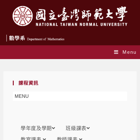
Menu
課表
課程資訊
MENU
學年度及學期
班級課表
教室課表
教師課表