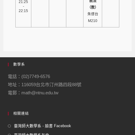
教法
21:25
-
（教）
22:15
朱啓台
M210
數學系
電話：(02)7749-6576
地址：116059台北市汀州路四段88號
電郵：math@ntnu.edu.tw
相關連結
臺灣師大數學系 - 臉書 Facebook