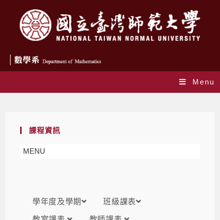
Menu
課表
課程資訊
MENU
學年度及學期
班級課表
教室課表
教師課表