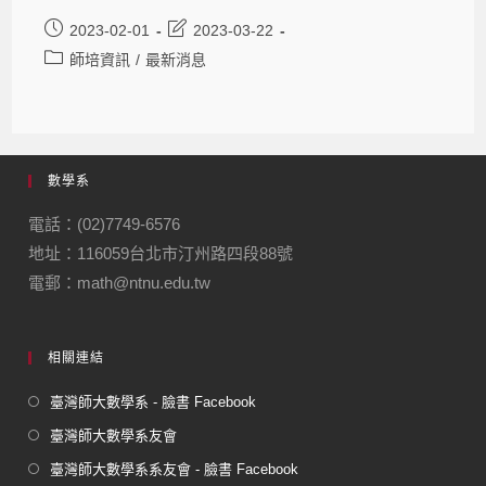
2023-02-01
2023-03-22
師培資訊
/
最新消息
數學系
電話：(02)7749-6576
地址：116059台北市汀州路四段88號
電郵：math@ntnu.edu.tw
相關連結
臺灣師大數學系 - 臉書 Facebook
臺灣師大數學系友會
臺灣師大數學系系友會 - 臉書 Facebook