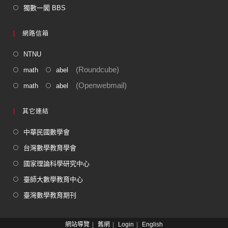
獨數一閣 BBS
網路信箱
NTNU
(Roundcube)
math
abel
(Openwebmail)
math
abel
其它連結
中華民國數學會
台灣數學教育學會
國家理論科學研究中心
臺師大數學教育中心
臺灣數學教育期刊
網站導覽
舊網
Login
English