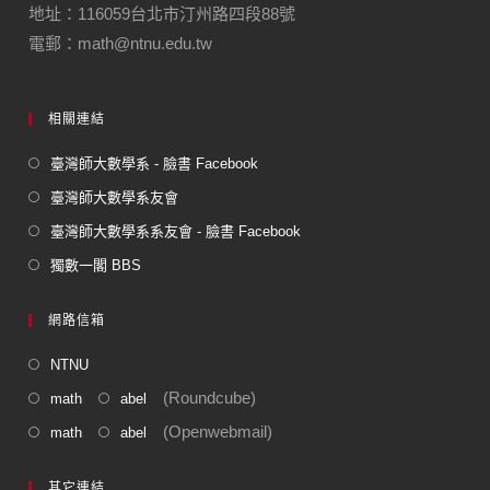
地址：116059台北市汀州路四段88號
o
電郵：math@ntnu.edu.tw
k
相關連結
臺灣師大數學系 - 臉書 Facebook
臺灣師大數學系友會
臺灣師大數學系系友會 - 臉書 Facebook
獨數一閣 BBS
網路信箱
NTNU
(Roundcube)
math
abel
(Openwebmail)
math
abel
其它連結