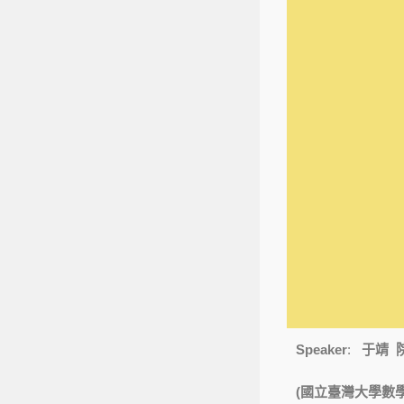
Speaker
:
于靖
(國立臺灣大學數