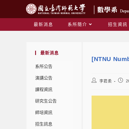
最新消息
系所簡介
招生資訊
最新消息
[NTNU Numb
系所公告
演講公告
李君柔
2
課程資訊
研究生公告
師培資訊
招生訊息