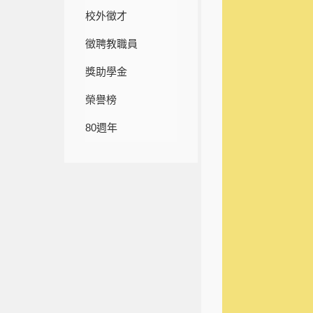
校外徵才
徵聘教職員
獎助學金
榮譽榜
80週年