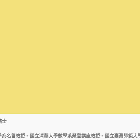
院士
學系名譽教授、國立清華大學數學系榮譽講座教授、國立臺灣師範大