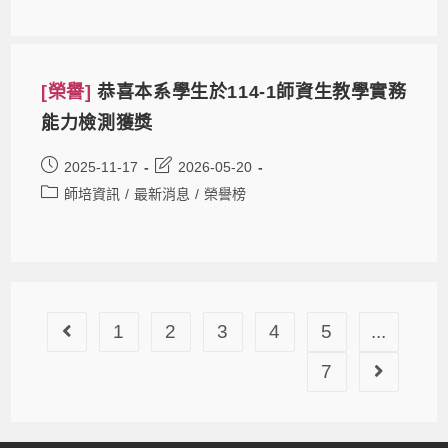
[榮譽]
恭喜本系學生於114-1師資生教學實務
能力檢測獲獎
2025-11-17
2026-05-20
師培資訊
/
最新消息
/
榮譽榜
1
2
3
4
5
...
7