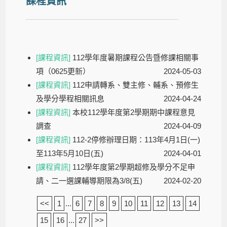
課程資訊
[課程資訊]
112學年度暑期課程公告暨修課相關事
項（0625更新）
2024-05-03
[課程資訊]
112申請轉系、雙主修、輔系、預修生
及學分學程相關訊息
2024-04-24
[課程資訊]
本校112學年度第2學期期中課程意見
調查
2024-04-09
[課程資訊]
112-2停修辦理日期：113年4月1日(一)
至113年5月10日(五)
2024-04-01
[課程資訊]
112學年度第2學期超修及學分不足申
請、二一選課輔導期限為3/8(五)
2024-02-20
<<
1
...
6
7
8
9
10
11
12
13
14
15
16
...
27
>>