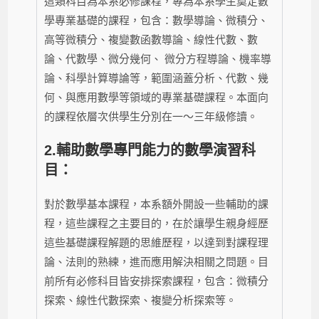
這類科目為本系必修課程，專為本系學生奠定數
學專業基礎的課程，包含：數學導論、微積分、
高等微積分、複變數函數導論、線性代數、數
論、代數學、微分幾何、 微分方程導論、機率導
論、科學計算導論等，範圍涵蓋分析、代數、幾
何、與應用數學等領域的專業基礎課程。本面向
的課程依層次供學生分別在一～三年級修讀。
2.
輔助數學專門能力的數學演習科
目：
對於數學基本課程，本系額外開設一些輔助的課
程，這些課程之主要目的，在於讓學生親身經歷
這些基礎課程解題的思維歷程，以達到對課程理
論、法則的熟練，進而應用解決相關之問題。目
前所有必修科目皆安排探索課程，包含：微積分
探索、線性代數探索、複變分析探索等。