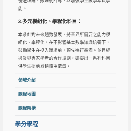
優選理論、數理統計等，以加強學生數學本質學
能。
3.多元模組化、學程化科目：
本系針對未來趨勢發展，將業界所需要之能力模
組化、學程化，在不影響基本數學知識培養下，
鼓勵學生在投入職場前，預先進行準備。並且經
過業界專家學者的合作規劃，研擬出一系列科目
供學生提前累積職場能量。
領域介紹
課程地圖
課程架構
學分學程