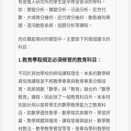
有意進入研究所的學生提早修習更深的學科，
如：實變分析、複變分析、泛函分析、近世代
數、大域微分幾何、近代微分幾何、動態幾何專
題、混沌動態系統、迴歸分析等課程。
而在職能導向的類型中，主要是下列兩個層次的
科目：
1.
教育學程規定必須修習的教育科目：
不同於其他學校的師培課程理念，本系的數學師
資培育課程並不將數學專業與教育專業分開培
育，而是規劃「數學」與「教育」融合的「數學
教育」課程，因此除了一般教育科目外，本系特
別設計用以提昇學生的數學教學能力之教育科
目，如
數學適性教學、數學探究與實作、學習評
量、教學媒體與運用、課程發展與設計、數學教
材教法、數學教學實習
等等，是專為學科教學知