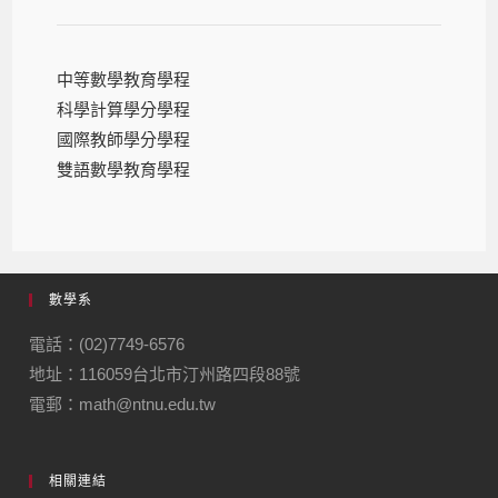
中等數學教育學程
科學計算學分學程
國際教師學分學程
雙語數學教育學程
數學系
電話：(02)7749-6576
地址：116059台北市汀州路四段88號
電郵：math@ntnu.edu.tw
相關連結