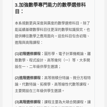
3.
加強數學專門能力的數學選修科
目：
本系規劃更具深度與廣度的數學選修科目，除了
能延續基礎數學科目往更深的數學知識探究，也
提供轉往數學之應用面向。這些科目包含初階、
進階與高階課程：
(1)初階選修課程：
圖形學、電子計算機概論、離
散數學、程式設計、高等幾何（一）等，大多開
設在一、二年級供學生選讀；
(2)進階選修課程：
高等微積分特論、微分方程特
論，代數特論、拓樸學、高等線性代數等課程，
主要開設在三年級供學生選讀。
(3)高階選修課程：
課程主要為大碩合開課程，讓