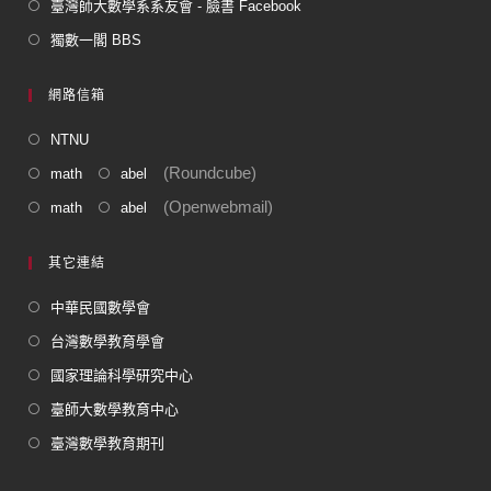
臺灣師大數學系系友會 - 臉書 Facebook
獨數一閣 BBS
網路信箱
NTNU
(Roundcube)
math
abel
(Openwebmail)
math
abel
其它連結
中華民國數學會
台灣數學教育學會
國家理論科學研究中心
臺師大數學教育中心
臺灣數學教育期刊