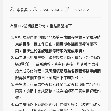
李君柔
2024-07-04
2025-08-21
有關112暑期課程停修，重點提醒如下：
密集課程停修申請時間為
第一次課程開始日至課程結
束前最後一個工作日止
，
因暑期各課程開授時間不
同，請學生於各課程停修時限內完成申請
。
學生送出申請單後，須經授課老師、導師（如停修超
過3學分）、系所助教、系主任簽核，均簽獲同意後
始完成停修流程。
教師簽核期限為各課程停修申請期
限再多五個工作日（至當日下午5時止）
。
學生應自行留意各簽核老師是否於簽核期間內均審核
同意，逾期未完成簽核，視為老師不同意申請課程停
修。
學生請循以下系統路徑使用停修系統：【校務行政入