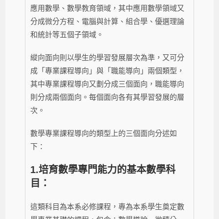
應用數學、數學教育領域，其中應用數學領域又
分成微分方程、電腦與計算、組合學、優選理論
和統計等五個子領域。
縱向面向則以學生的學習發展層次為準，又可分
成「專業課程導向」與「職能導向」兩個類型，
其中專業課程導向又劃分成三個面向，職能導向
則分成兩個面向。每個面向各有其學習發展的層
次。
數學專業課程導向的類型上的三個面向分述如
下：
1.培育數學專門能力的基本數學科
目：
這類科目為本系必修課程，專為本系學生奠定數