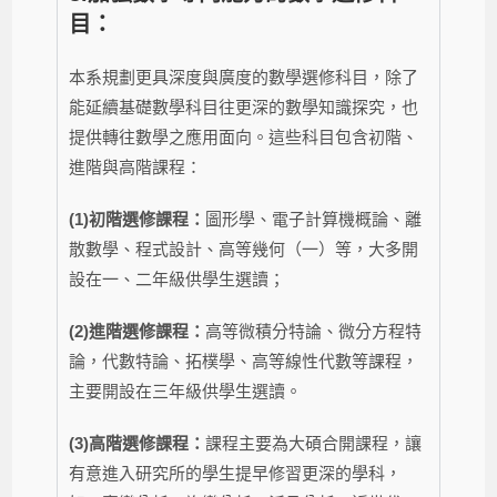
目：
本系規劃更具深度與廣度的數學選修科目，除了
能延續基礎數學科目往更深的數學知識探究，也
提供轉往數學之應用面向。這些科目包含初階、
進階與高階課程：
(1)初階選修課程：
圖形學、電子計算機概論、離
散數學、程式設計、高等幾何（一）等，大多開
設在一、二年級供學生選讀；
(2)進階選修課程：
高等微積分特論、微分方程特
論，代數特論、拓樸學、高等線性代數等課程，
主要開設在三年級供學生選讀。
(3)高階選修課程：
課程主要為大碩合開課程，讓
有意進入研究所的學生提早修習更深的學科，