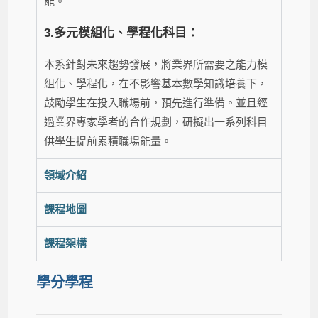
能。
3.多元模組化、學程化科目：
本系針對未來趨勢發展，將業界所需要之能力模
組化、學程化，在不影響基本數學知識培養下，
鼓勵學生在投入職場前，預先進行準備。並且經
過業界專家學者的合作規劃，研擬出一系列科目
供學生提前累積職場能量。
領域介紹
課程地圖
課程架構
學分學程