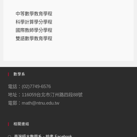
中等數學教育學程
科學計算學分學程
國際教師學分學程
雙語數學教育學程
數學系
電話：(02)7749-6576
地址：116059台北市汀州路四段88號
電郵：math@ntnu.edu.tw
相關連結
臺灣師大數學系 - 臉書 Facebook