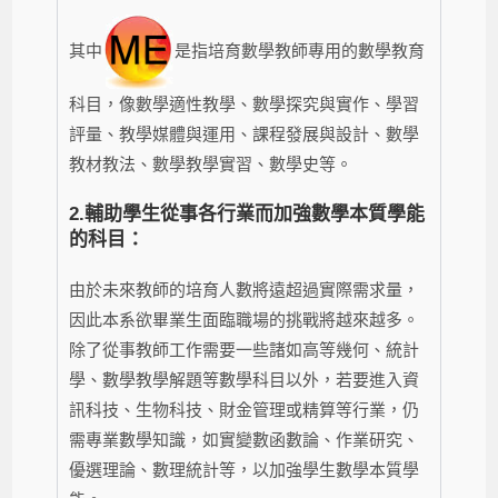
其中
是指培育數學教師專用的數學教育
科目，像數學適性教學、數學探究與實作、學習
評量、教學媒體與運用、課程發展與設計、數學
教材教法、數學教學實習、數學史等。
2.
輔助學生從事各行業而加強數學本質學能
的科目：
由於未來教師的培育人數將遠超過實際需求量，
因此本系欲畢業生面臨職場的挑戰將越來越多。
除了從事教師工作需要一些諸如高等幾何、統計
學、數學教學解題等數學科目以外，若要進入資
訊科技、生物科技、財金管理或精算等行業，仍
需專業數學知識，如實變數函數論、作業研究、
優選理論、數理統計等，以加強學生數學本質學