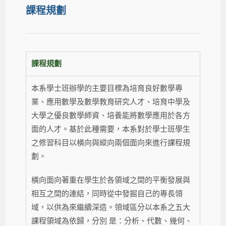
課程規劃
課程規劃
本系學士班辦學的主要目標為培育良好數學專
業、應用數學及數學教育研究人才、培育中學及
大學之優良數學師資、培養能將數學應用於各方
面的人才。基於此種需要，本系對於學士班學生
之修習科目以橫向與縱向兩個面向來進行課程規
劃。
橫向面向著重在學生於各領域之間的平衡發展與
相互之間的連結，同時從中發掘自己的專長領
域，以供為來繼續深造。領域區分以本系之五大
課程領域為依歸，分別 是：分析、代數、幾何、