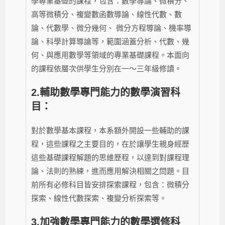
學專業基礎的課程，包含：數學導論、微積分、
高等微積分、複變數函數導論、線性代數、數
論、代數學、微分幾何、 微分方程導論、機率導
論、科學計算導論等，範圍涵蓋分析、代數、幾
何、與應用數學等領域的專業基礎課程。本面向
的課程依層次供學生分別在一～三年級修讀。
2.
輔助數學專門能力的數學演習科
目：
對於數學基本課程，本系額外開設一些輔助的課
程，這些課程之主要目的，在於讓學生親身經歷
這些基礎課程解題的思維歷程，以達到對課程理
論、法則的熟練，進而應用解決相關之問題。目
前所有必修科目皆安排探索課程，包含：微積分
探索、線性代數探索、複變分析探索等。
3.
加強數學專門能力的數學選修科