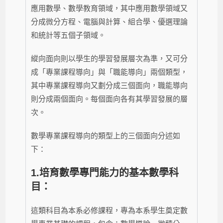
應用數學、數學教育領域，其中應用數學領域又
分成微分方程、電腦與計算、組合學、優選理論
和統計等五個子領域。
縱向面向則以學生的學習發展層次為準，又可分
成「專業課程導向」與「職能導向」兩個類型，
其中專業課程導向又劃分成三個面向，職能導向
則分成兩個面向。每個面向各有其學習發展的層
次。
數學專業課程導向的類型上的三個面向分述如
下：
1.培育數學專門能力的基本數學科
目：
這類科目為本系必修課程，專為本系學生奠定數