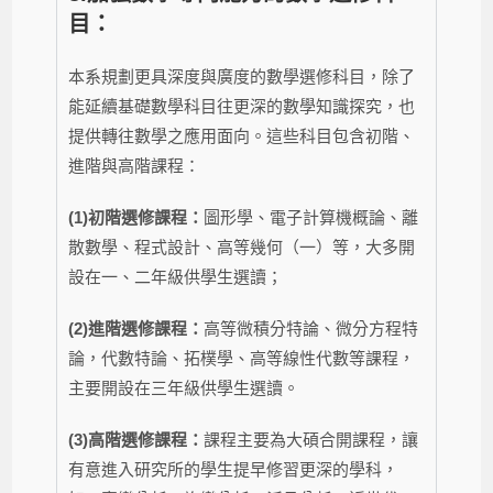
目：
本系規劃更具深度與廣度的數學選修科目，除了
能延續基礎數學科目往更深的數學知識探究，也
提供轉往數學之應用面向。這些科目包含初階、
進階與高階課程：
(1)初階選修課程：
圖形學、電子計算機概論、離
散數學、程式設計、高等幾何（一）等，大多開
設在一、二年級供學生選讀；
(2)進階選修課程：
高等微積分特論、微分方程特
論，代數特論、拓樸學、高等線性代數等課程，
主要開設在三年級供學生選讀。
(3)高階選修課程：
課程主要為大碩合開課程，讓
有意進入研究所的學生提早修習更深的學科，