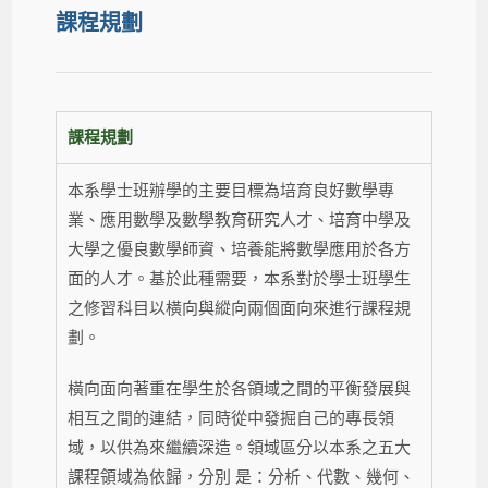
課程規劃
課程規劃
本系學士班辦學的主要目標為培育良好數學專
業、應用數學及數學教育研究人才、培育中學及
大學之優良數學師資、培養能將數學應用於各方
面的人才。基於此種需要，本系對於學士班學生
之修習科目以橫向與縱向兩個面向來進行課程規
劃。
橫向面向著重在學生於各領域之間的平衡發展與
相互之間的連結，同時從中發掘自己的專長領
域，以供為來繼續深造。領域區分以本系之五大
課程領域為依歸，分別 是：分析、代數、幾何、