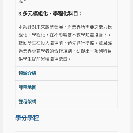
能。
3.多元模組化、學程化科目：
本系針對未來趨勢發展，將業界所需要之能力模
組化、學程化，在不影響基本數學知識培養下，
鼓勵學生在投入職場前，預先進行準備。並且經
過業界專家學者的合作規劃，研擬出一系列科目
供學生提前累積職場能量。
領域介紹
課程地圖
課程架構
學分學程