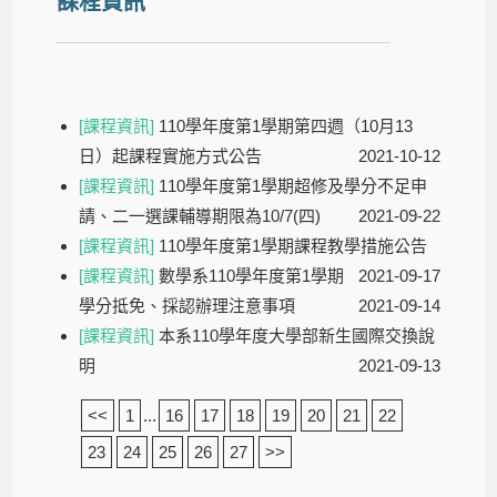
課程資訊
[課程資訊]
110學年度第1學期第四週（10月13
日）起課程實施方式公告
2021-10-12
[課程資訊]
110學年度第1學期超修及學分不足申
請、二一選課輔導期限為10/7(四)
2021-09-22
[課程資訊]
110學年度第1學期課程教學措施公告
[課程資訊]
數學系110學年度第1學期
2021-09-17
學分抵免、採認辦理注意事項
2021-09-14
[課程資訊]
本系110學年度大學部新生國際交換說
明
2021-09-13
<<
1
...
16
17
18
19
20
21
22
23
24
25
26
27
>>