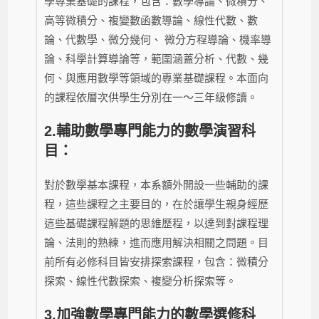
學專業基礎的課程，包含：數學導論、微積分、
高等微積分、複變數函數導論、線性代數、數
論、代數學、微分幾何、 微分方程導論、機率導
論、科學計算導論等，範圍涵蓋分析、代數、幾
何、與應用數學等領域的專業基礎課程。本面向
的課程依層次供學生分別在一～三年級修讀。
2.
輔助數學專門能力的數學演習科
目：
對於數學基本課程，本系額外開設一些輔助的課
程，這些課程之主要目的，在於讓學生親身經歷
這些基礎課程解題的思維歷程，以達到對課程理
論、法則的熟練，進而應用解決相關之問題。目
前所有必修科目皆安排探索課程，包含：微積分
探索、線性代數探索、複變分析探索等。
3.
加強數學專門能力的數學選修科