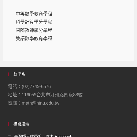
中等數學教育學程
科學計算學分學程
國際教師學分學程
雙語數學教育學程
數學系
電話：(02)7749-6576
地址：116059台北市汀州路四段88號
電郵：math@ntnu.edu.tw
相關連結
臺灣師大數學系 - 臉書 Facebook