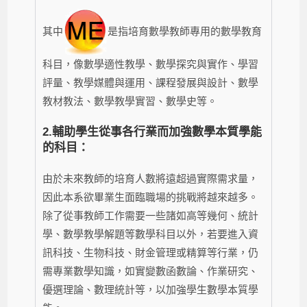
其中
是指培育數學教師專用的數學教育
科目，像數學適性教學、數學探究與實作、學習
評量、教學媒體與運用、課程發展與設計、數學
教材教法、數學教學實習、數學史等。
2.
輔助學生從事各行業而加強數學本質學能
的科目：
由於未來教師的培育人數將遠超過實際需求量，
因此本系欲畢業生面臨職場的挑戰將越來越多。
除了從事教師工作需要一些諸如高等幾何、統計
學、數學教學解題等數學科目以外，若要進入資
訊科技、生物科技、財金管理或精算等行業，仍
需專業數學知識，如實變數函數論、作業研究、
優選理論、數理統計等，以加強學生數學本質學