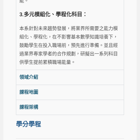
能。
3.多元模組化、學程化科目：
本系針對未來趨勢發展，將業界所需要之能力模
組化、學程化，在不影響基本數學知識培養下，
鼓勵學生在投入職場前，預先進行準備。並且經
過業界專家學者的合作規劃，研擬出一系列科目
供學生提前累積職場能量。
領域介紹
課程地圖
課程架構
學分學程