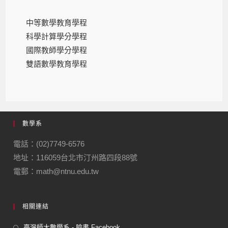
中等數學教育學程
科學計算學分學程
國際教師學分學程
雙語數學教育學程
數學系
電話：(02)7749-6576
地址：116059台北市汀州路四段88號
電郵：math@ntnu.edu.tw
相關連結
臺灣師大數學系 - 臉書 Facebook