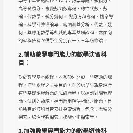
學專業基礎的課程，包含：數學導論、微積分、
高等微積分、複變數函數導論、線性代數、數
論、代數學、微分幾何、 微分方程導論、機率導
論、科學計算導論等，範圍涵蓋分析、代數、幾
何、與應用數學等領域的專業基礎課程。本面向
的課程依層次供學生分別在一～三年級修讀。
2.
輔助數學專門能力的數學演習科
目：
對於數學基本課程，本系額外開設一些輔助的課
程，這些課程之主要目的，在於讓學生親身經歷
這些基礎課程解題的思維歷程，以達到對課程理
論、法則的熟練，進而應用解決相關之問題。目
前所有必修科目皆安排探索課程，包含：微積分
探索、線性代數探索、複變分析探索等。
3.
加強數學專門能力的數學選修科