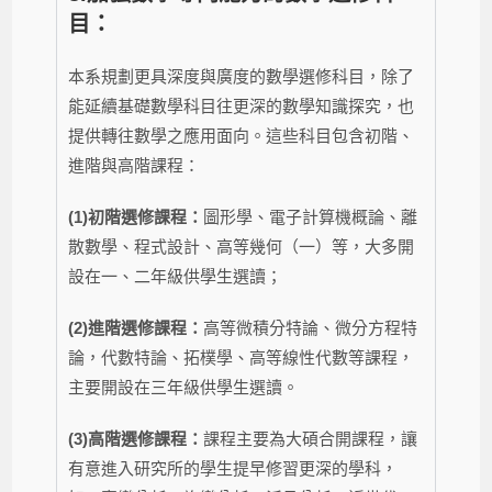
目：
本系規劃更具深度與廣度的數學選修科目，除了
能延續基礎數學科目往更深的數學知識探究，也
提供轉往數學之應用面向。這些科目包含初階、
進階與高階課程：
(1)初階選修課程：
圖形學、電子計算機概論、離
散數學、程式設計、高等幾何（一）等，大多開
設在一、二年級供學生選讀；
(2)進階選修課程：
高等微積分特論、微分方程特
論，代數特論、拓樸學、高等線性代數等課程，
主要開設在三年級供學生選讀。
(3)高階選修課程：
課程主要為大碩合開課程，讓
有意進入研究所的學生提早修習更深的學科，