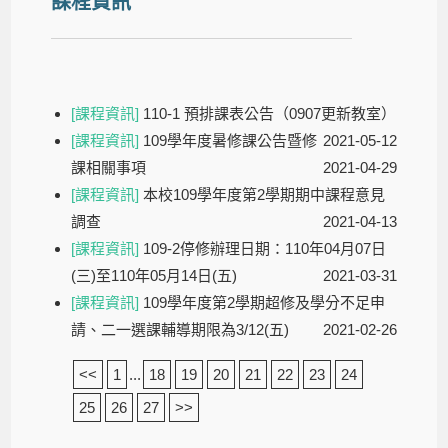
課程資訊
[課程資訊]
110-1 預排課表公告（0907更新教室）
[課程資訊]
109學年度暑修課公告暨修
2021-05-12
課相關事項
2021-04-29
[課程資訊]
本校109學年度第2學期期中課程意見
調查
2021-04-13
[課程資訊]
109-2停修辦理日期：110年04月07日
(三)至110年05月14日(五)
2021-03-31
[課程資訊]
109學年度第2學期超修及學分不足申
請、二一選課輔導期限為3/12(五)
2021-02-26
<<
1
...
18
19
20
21
22
23
24
25
26
27
>>