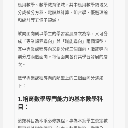
應用數學、數學教育領域，其中應用數學領域又
分成微分方程、電腦與計算、組合學、優選理論
和統計等五個子領域。
縱向面向則以學生的學習發展層次為準，又可分
成「專業課程導向」與「職能導向」兩個類型，
其中專業課程導向又劃分成三個面向，職能導向
則分成兩個面向。每個面向各有其學習發展的層
次。
數學專業課程導向的類型上的三個面向分述如
下：
1.培育數學專門能力的基本數學科
目：
這類科目為本系必修課程，專為本系學生奠定數