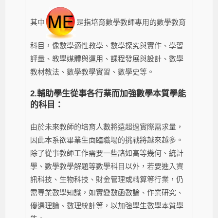
其中
是指培育數學教師專用的數學教育
科目，像數學適性教學、數學探究與實作、學習
評量、教學媒體與運用、課程發展與設計、數學
教材教法、數學教學實習、數學史等。
2.
輔助學生從事各行業而加強數學本質學能
的科目：
由於未來教師的培育人數將遠超過實際需求量，
因此本系欲畢業生面臨職場的挑戰將越來越多。
除了從事教師工作需要一些諸如高等幾何、統計
學、數學教學解題等數學科目以外，若要進入資
訊科技、生物科技、財金管理或精算等行業，仍
需專業數學知識，如實變數函數論、作業研究、
優選理論、數理統計等，以加強學生數學本質學