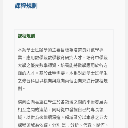
課程規劃
課程規劃
本系學士班辦學的主要目標為培育良好數學專
業、應用數學及數學教育研究人才、培育中學及
大學之優良數學師資、培養能將數學應用於各方
面的人才。基於此種需要，本系對於學士班學生
之修習科目以橫向與縱向兩個面向來進行課程規
劃。
橫向面向著重在學生於各領域之間的平衡發展與
相互之間的連結，同時從中發掘自己的專長領
域，以供為來繼續深造。領域區分以本系之五大
課程領域為依歸，分別 是：分析、代數、幾何、