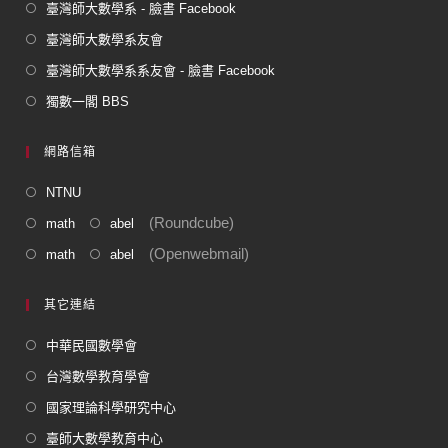
臺灣師大數學系 - 臉書 Facebook
臺灣師大數學系友會
臺灣師大數學系系友會 - 臉書 Facebook
獨數一閣 BBS
網路信箱
NTNU
(Roundcube)
math
abel
(Openwebmail)
math
abel
其它連結
中華民國數學會
台灣數學教育學會
國家理論科學研究中心
臺師大數學教育中心