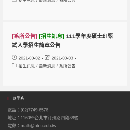
招生訊息
/
最新消息
/
系所公告
[系所公告]
[招生訊息]
111學年度碩士班甄
試入學招生簡章公告
2021-09-02
2021-09-03
招生訊息
/
最新消息
/
系所公告
數學系
電話：(02)7749-6576
地址：116059台北市汀州路四段88號
電郵：math@ntnu.edu.tw