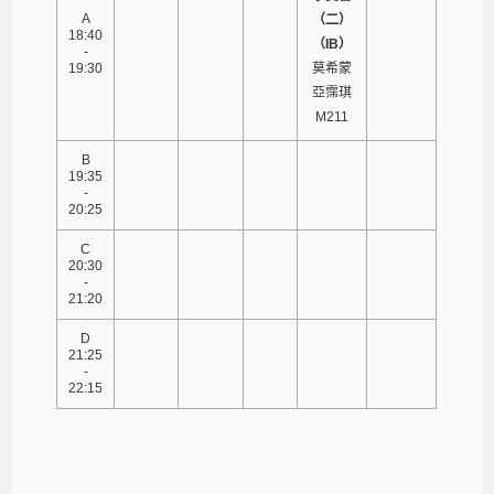
A
（二）
18:40
（IB）
-
19:30
莫希蒙
亞霈琪
M211
B
19:35
-
20:25
C
20:30
-
21:20
D
21:25
-
22:15