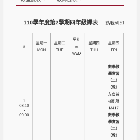
110學年度第2學期四年級課表
點我列印
星期
星期一
星期二
星期四
星期五
#
三
MON
TUE
THU
FRI
WED
數學教
學實習
（二）
（教）
左台益
1
楊凱琳
08:10
M417
-
09:00
數學教
學實習
（二）
（教）