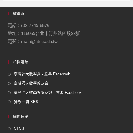
數學系
電話：(02)7749-6576
地址：116059台北市汀州路四段88號
電郵：math@ntnu.edu.tw
相關連結
臺灣師大數學系 - 臉書 Facebook
臺灣師大數學系友會
臺灣師大數學系系友會 - 臉書 Facebook
獨數一閣 BBS
網路信箱
NTNU