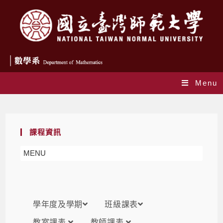
Menu
課表
課程資訊
MENU
學年度及學期
班級課表
教室課表
教師課表