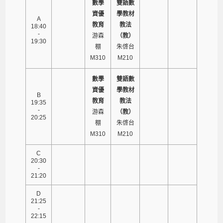
數學
雙語數
資優
學教材
A
教育
教法
18:40
-
游森
（教）
19:30
棚
朱啓台
M310
M210
數學
雙語數
資優
學教材
B
教育
教法
19:35
-
游森
（教）
20:25
棚
朱啓台
M310
M210
C
20:30
-
21:20
D
21:25
-
22:15