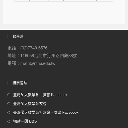
數學系
電話：(02)7749-6576
地址：116059台北市汀州路四段88號
電郵：math@ntnu.edu.tw
相關連結
臺灣師大數學系 - 臉書 Facebook
臺灣師大數學系友會
臺灣師大數學系系友會 - 臉書 Facebook
獨數一閣 BBS