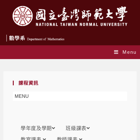
Menu
課表
課程資訊
MENU
學年度及學期
班級課表
教室課表
教師課表