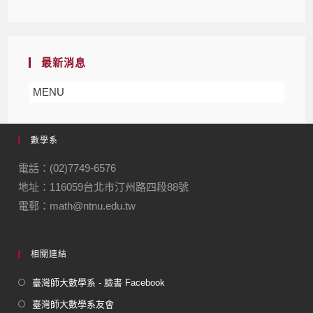
最新消息
MENU
數學系
電話：(02)7749-6576
地址：116059台北市汀州路四段88號
電郵：math@ntnu.edu.tw
相關連結
臺灣師大數學系 - 臉書 Facebook
臺灣師大數學系友會