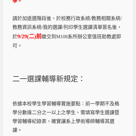
學。
請於加退選階段後，於校務行政系統/教務相關系統/
教務資訊系統/我的選課/列印學生選課清單簽名後，
9/29(二)前
於
繳交到M108系所辦公室值班助教處即
可。
二一選課輔導新規定：
依據本校學生學習輔導實施要點：前一學期不及格
學分數達二分之一以上之學生，需填寫學生選課暨
學習輔導紀錄表，確實讓系上學術導師輔導其選
課。