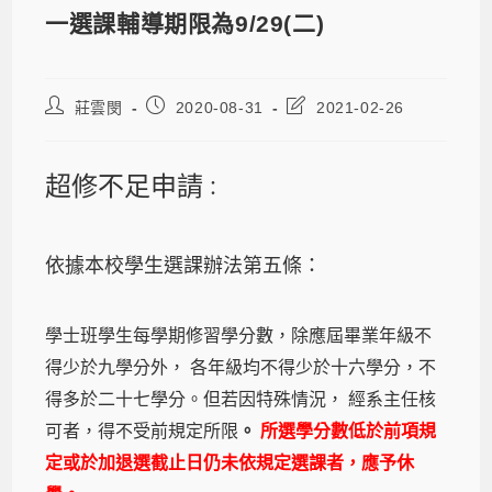
一選課輔導期限為9/29(二)
莊雲閔
2020-08-31
2021-02-26
超修不足申請
：
依據本校學生選課辦法第五條：
學士班學生每學期修習學分數，除應屆畢業年級不
得少於九學分外， 各年級均不得少於十六學分，不
得多於二十七學分。但若因特殊情況， 經系主任核
可者，得不受前規定所限
。
所選學分數低於前項規
定或於加退選截止日仍未依規定選課者，應予休