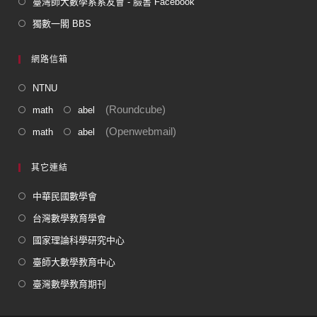
臺灣師大數學系系友會 - 臉書 Facebook
獨數一閣 BBS
網路信箱
NTNU
(Roundcube)
math
abel
(Openwebmail)
math
abel
其它連結
中華民國數學會
台灣數學教育學會
國家理論科學研究中心
臺師大數學教育中心
臺灣數學教育期刊