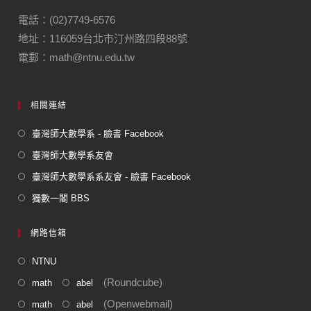
b
a
o
m
電話：(02)7749-6576
地址：116059台北市汀州路四段88號
o
電郵：math@ntnu.edu.tw
k
相關連結
臺灣師大數學系 - 臉書 Facebook
臺灣師大數學系友會
臺灣師大數學系系友會 - 臉書 Facebook
獨數一閣 BBS
網路信箱
NTNU
(Roundcube)
math
abel
(Openwebmail)
math
abel