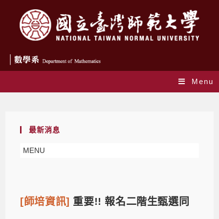
Menu
Blog
最新消息
MENU
[師培資訊]
重要!! 報名二階生甄選同