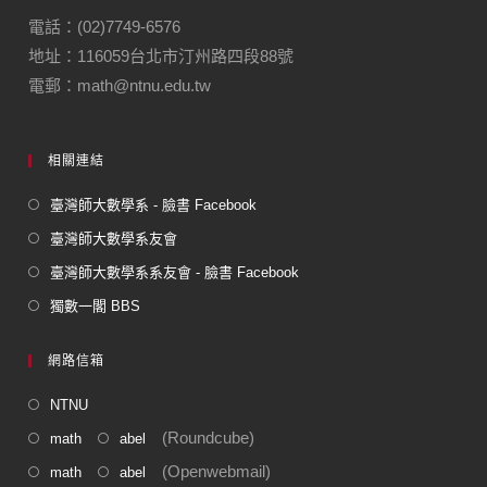
o
m
電話：(02)7749-6576
地址：116059台北市汀州路四段88號
o
電郵：math@ntnu.edu.tw
k
相關連結
臺灣師大數學系 - 臉書 Facebook
臺灣師大數學系友會
臺灣師大數學系系友會 - 臉書 Facebook
獨數一閣 BBS
網路信箱
NTNU
(Roundcube)
math
abel
(Openwebmail)
math
abel