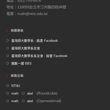
o
m
電話：(02)7749-6576
地址：116059台北市汀州路四段88號
o
電郵：math@ntnu.edu.tw
k
相關連結
臺灣師大數學系 - 臉書 Facebook
臺灣師大數學系友會
臺灣師大數學系系友會 - 臉書 Facebook
獨數一閣 BBS
網路信箱
NTNU
(Roundcube)
math
abel
(Openwebmail)
math
abel