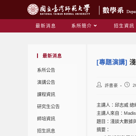
最新消息
系所簡介
招生資訊
最新消息
[專題演講]
淺
系所公告
演講公告
許書豪
2
課程資訊
主講人：邱志威 總
研究生公告
主講人來自：Madison 
師培資訊
題目：淺談大數據
摘要：
招生訊息