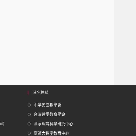
其它連結
中華民國數學會
台灣數學教育學會
l)
國家理論科學研究中心
臺師大數學教育中心