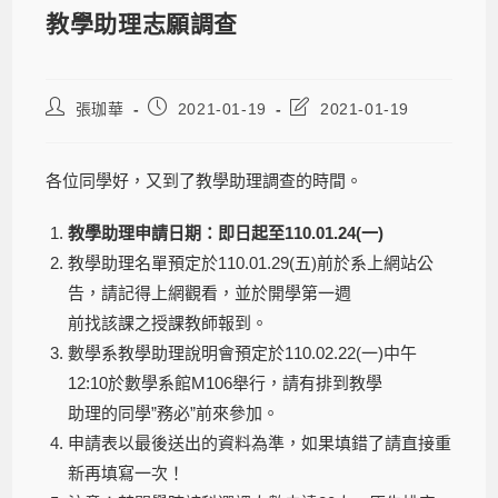
教學助理志願調查
張珈華
2021-01-19
2021-01-19
各位同學好，又到了教學助理調查的時間。
教學助理申請日期：即日起至110.01.24(一)
教學助理名單預定於110.01.29(五)前於系上網站公
告，請記得上網觀看，並於開學第一週
前找該課之授課教師報到。
數學系教學助理說明會預定於110.02.22(一)中午
12:10於數學系館M106舉行，請有排到教學
助理的同學”務必”前來參加。
申請表以最後送出的資料為準，如果填錯了請直接重
新再填寫一次！