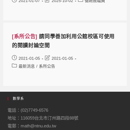
2021-01-07
2025-10-02
徵聘教職員
[系所公告]
請同學善加利用公館校區可使用
的閱讀討論空間
2021-01-05
2021-01-05
最新消息
/
系所公告
數學系
電話：(02)7749-6576
地址：116059台北市汀州路四段88號
電郵：math@ntnu.edu.tw