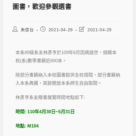
圖書，歡迎參觀選書
朱啓台
2021-04-29
2021-04-29
本系89級系友林彥亨於109年6月因病過世，捐贈本
校(系)數學書籍近600本。
除部分書籍納入本校圖書館供全校借閱，部分書籍納
入本系典藏，其餘開放本系師生自由取閱。
林彥亨系友贈書展覽時間地點如下:
時間: 110年4月30日~5月31日
地點: M104