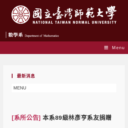
Menu
Blog
最新消息
MENU
[系所公告]
本系89級林彥亨系友捐贈