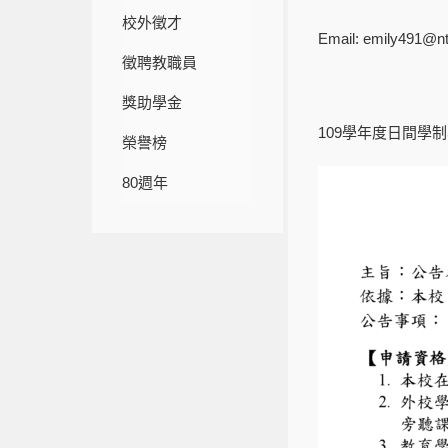
校外徵才
Email: emily491@nt
徵聘教職員
獎助學金
109學年度日間學
榮譽榜
80週年