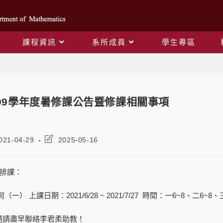
課程資訊
系所成員
學生專區
Blog
09學年度暑修課公告暨修課相關事項
021-04-29
2025-05-16
修排課：
） 上課日期：2021/6/28 ~ 2021/7/27 時間：一6~8、二6~8、
題請盡早聯絡李君柔助教！