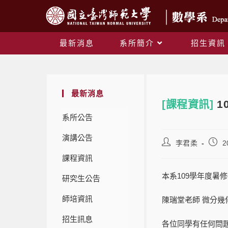
最新消息
系所簡介
招生資訊
最新消息
[課程資訊]
1
系所公告
演講公告
李君柔
2
課程資訊
本系109學年度暑
研究生公告
師培資訊
陳瑞堂老師 微分幾何（一
招生訊息
各位同學有任何問