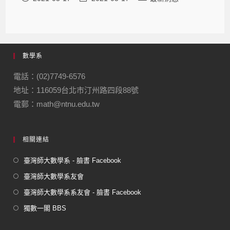
數學系
電話：(02)7749-6576
地址：116059台北市汀州路四段88號
電郵：math@ntnu.edu.tw
相關連結
臺灣師大數學系 - 臉書 Facebook
臺灣師大數學系友會
臺灣師大數學系系友會 - 臉書 Facebook
獨數一閣 BBS