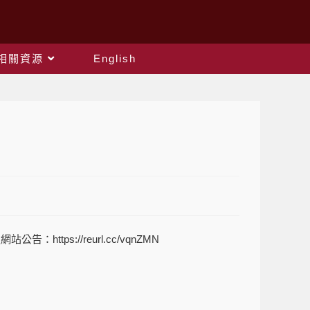
相關資源
English
處網站
公告：
https://reurl.cc/vqnZMN