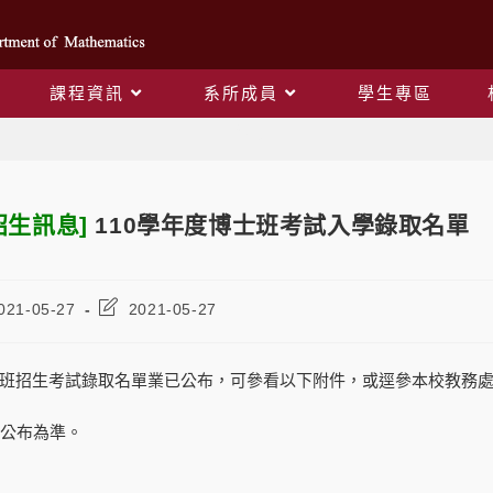
課程資訊
系所成員
學生專區
Blog
招生訊息]
110學年度博士班考試入學錄取名單
021-05-27
2021-05-27
士班招生考試錄取名單業已公布，可參看以下附件，或逕參
本校教務
處公布為準。