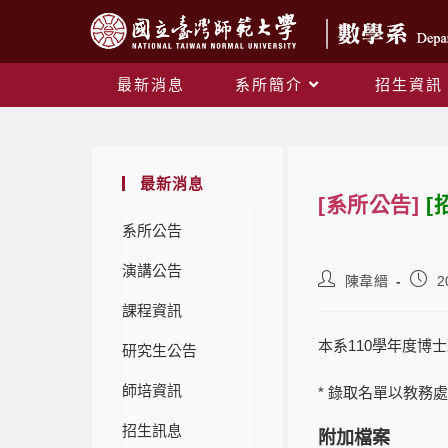
最新消息
系所簡介
招生資訊
最新消息
[系所公告]
[
系所公告
演講公告
陳韋縉
2
課程資訊
本系110學年度博
研究生公告
師培資訊
* 錄取名單以教務
招生訊息
附加檔案