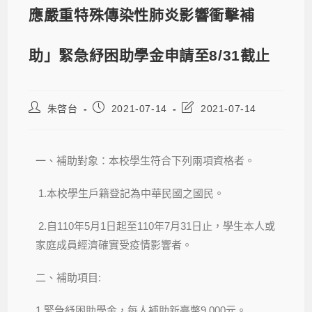
應嚴重特殊傳染性肺炎影響衝擊補
助」緊急紓困助學金申請至8/31截止
朱啓台
2021-07-14
2021-07-14
一、補助對象：本校學生符合下列兩項資格者。
1.本校學生戶籍登記為中華民國之國民。
2.自110年5月1日起至110年7月31日止，學生本人或
家庭成員經濟確實受疫情影響者。
二、補助項目:
1.緊急紓困助學金，每人補助新臺幣9,000元。