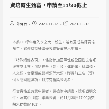
資培育生甄審，申請至11/30截止
朱啓台
2021-11-12
2021-11-12
本系110學年度入學之大一新生，若有意成為師資培
育生，歡迎以特殊績優表現管道提出申請。
「特殊績優表現」，係指參加國際性或全國性之各項
競賽或比賽，包括技藝（能）類、運動類、科學類、
人文類、音樂類或藝術類等六類，獲得前三名（等）
個人或團體獎項，且持有獲獎證明者。
符合資格並有意申請者，請檢附申請書、獎項證明文
件、及高中（職）畢業證書，於11月30日17:00前交
給朱助教(M101)。