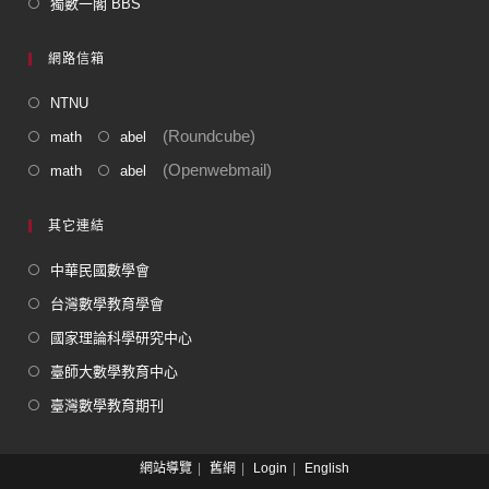
獨數一閣 BBS
網路信箱
NTNU
(Roundcube)
math
abel
(Openwebmail)
math
abel
其它連結
中華民國數學會
台灣數學教育學會
國家理論科學研究中心
臺師大數學教育中心
臺灣數學教育期刊
網站導覽
舊網
Login
English