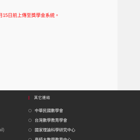
3月15日前上傳至獎學金系統。
其它連結
中華民國數學會
台灣數學教育學會
l)
國家理論科學研究中心
臺師大數學教育中心