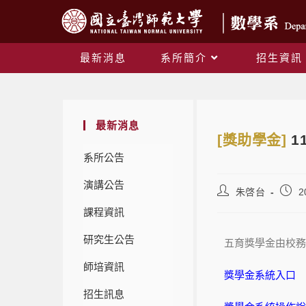
最新消息
系所簡介
招生資訊
最新消息
[獎助學金]
1
系所公告
演講公告
朱啓台
2
課程資訊
研究生公告
五育獎學金由校務
師培資訊
獎學金系統入口
招生訊息