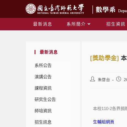
最新消息
系所簡介
招生資訊
最新消息
[獎助學金]
本
系所公告
演講公告
朱啓台
2
課程資訊
研究生公告
本校110-2各
師培資訊
生輔組網頁
招生訊息