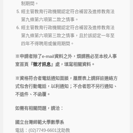
制期間。
經主管教育行政機關認定符合補習及進修教育法
第九條第六項第二款之情事。
經主管教育行政機關認定符合補習及進修教育法
第九條第六項第三款之情事，且於該認定一年至
四年不得聘用或僱用期間。
※
申請者除了
e-mail
資料之外，煩請務必至本校人事
室首頁『
徵才訊息
』處
，填寫相關資料。
※
資格符合者電話通知面談，履歷表上請詳註連絡方
式包含行動電話，以利通知；不合者恕不另行通知、
不退件、不函覆。
如需有相關問題，請洽：
國立台灣師範大學數學系
電話：(02)7749-6601沈助教