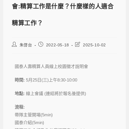
會:精算工作是什麼？什麼樣的人適合
精算工作？
朱啓台
2022-05-18
2025-10-02
國泰人壽精算人員線上校園徵才說明會
時間:
5月25日(三)上午8:30-10:00
地點:
線上會議 (連結將於報名後提供)
流程:
帶隊主管開場(5min)
國泰介紹(5min)