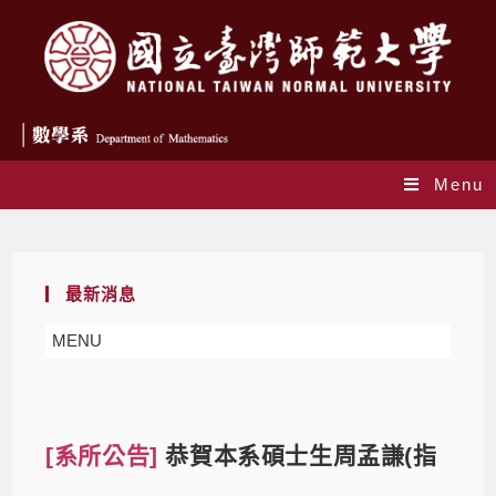
Menu
Blog
最新消息
MENU
[系所公告]
恭賀本系碩士生周孟謙(指