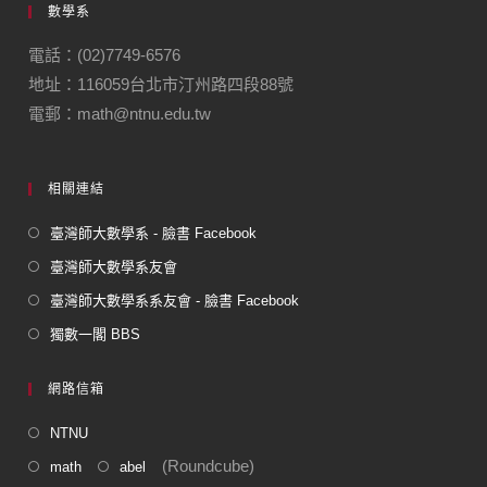
數學系
b
a
o
m
電話：(02)7749-6576
地址：116059台北市汀州路四段88號
o
電郵：math@ntnu.edu.tw
k
相關連結
臺灣師大數學系 - 臉書 Facebook
臺灣師大數學系友會
臺灣師大數學系系友會 - 臉書 Facebook
獨數一閣 BBS
網路信箱
NTNU
(Roundcube)
math
abel