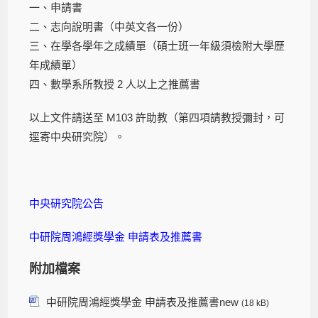
一、申請書
二、志向說明書（中英文各一份）
三、在學各學年之成績單（碩士班一年級須檢附大學歷
年成績單）
四、數學系所教授 2 人以上之推薦書
以上文件請送至 M103 許助教（第四項請教授彌封，可
逕寄中央研究院）。
中央研究院公告
中研院周鴻經獎學金 申請表及推薦書
附加檔案
中研院周鴻經獎學金 申請表及推薦書new
(18 kB)