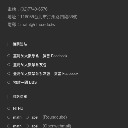
b
a
o
m
電話：(02)7749-6576
地址：116059台北市汀州路四段88號
o
電郵：math@ntnu.edu.tw
k
相關連結
臺灣師大數學系 - 臉書 Facebook
臺灣師大數學系友會
臺灣師大數學系系友會 - 臉書 Facebook
獨數一閣 BBS
網路信箱
NTNU
(Roundcube)
math
abel
(Openwebmail)
math
abel