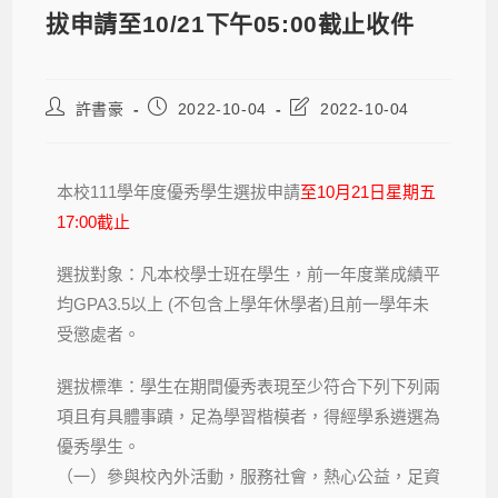
拔申請至10/21下午05:00截止收件
許書豪
2022-10-04
2022-10-04
本校111學年度優秀學生選拔申請
至10月21日星期五
17:00截止
選拔對象：凡本校學士班在學生，前一年度業成績平
均GPA3.5以上 (不包含上學年休學者)且前一學年未
受懲處者。
選拔標準：學生在期間優秀表現至少符合下列下列兩
項且有具體事蹟，足為學習楷模者，得經學系遴選為
優秀學生。
（一）參與校內外活動，服務社會，熱心公益，足資