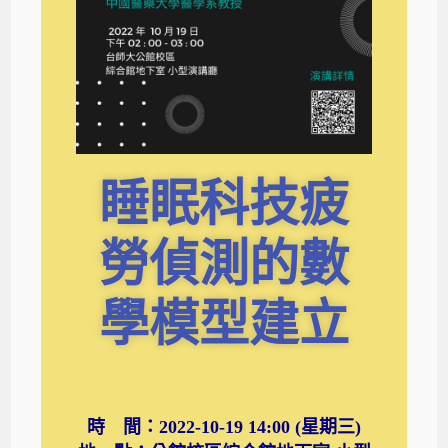
睡眠科技疲
勞偵測的數
學模型建立
時 間：2022-10-19 14:00 (星期三)