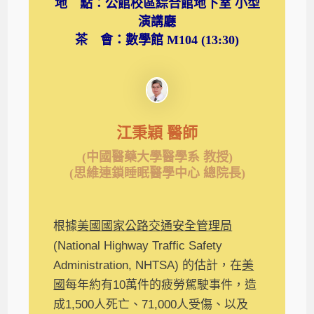
地 點：公館校區綜合館地下室 小型
演講廳
茶 會：數學館 M104 (13:30)
江秉穎 醫師
(中國醫藥大學醫學系 教授)
(思維連鎖睡眠醫學中心 總院長)
根據
美國國家公路交通安全管理局
(National Highway Traffic Safety
Administration, NHTSA) 的估計，在
美
國
每年約有10萬件的疲勞駕駛事件，造
成1,500人死亡、71,000人受傷、以及