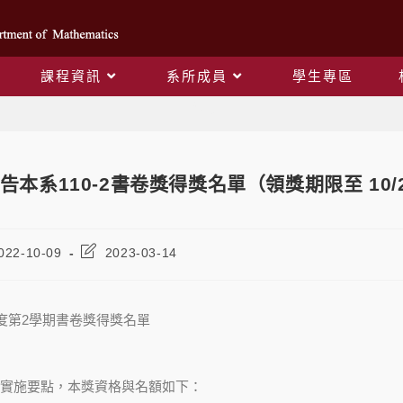
課程資訊
系所成員
學生專區
Blog
告本系110-2書卷獎得獎名單（領獎期限至 10/21
022-10-09
2023-03-14
年度第2學期書卷獎得獎名單
實施要點，本獎資格與名額如下：