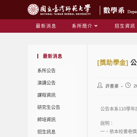
最新消息
系所簡介
招生資訊
最新消息
[獎助學金]
公
系所公告
演講公告
許書豪
2
課程資訊
研究生公告
公告本系110學
師培資訊
說明：
一、依本校書卷獎
招生訊息