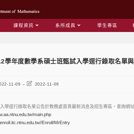
課程資訊
系所成員
學生專區
Blog
12學年度數學系碩士班甄試入學逕行錄取名單
022-11-09
2022-11-09
入學逕行錄取名單公告於教務處首頁最新消息及招生專區，
查詢
網
ww.aa.ntnu.edu.tw/main.php
/enroll.itc.ntnu.edu.tw//Enroll/MrEntry