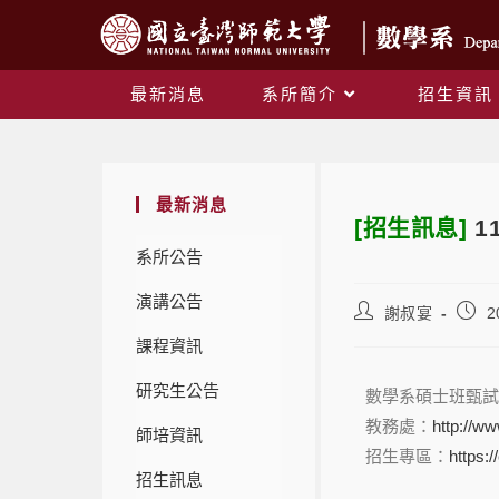
最新消息
系所簡介
招生資訊
最新消息
[招生訊息]
1
系所公告
演講公告
謝叔宴
2
課程資訊
研究生公告
數學系碩士班甄試
教務處：
http://w
師培資訊
招生專區：
https:/
招生訊息