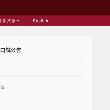
相關資源
English
與口試公告
址如下