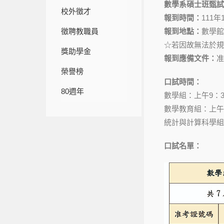
數學系碩士班甄試
校外徵才
報到時間：
111年
徵聘教職員
報到地點：
數學館
☆若因故無法於規
獎助學金
報到應備文件：
准
榮譽榜
口試時間：
80週年
數學組：上午9：3
數學教育組：上午
統計與計算科學組
口試名單：