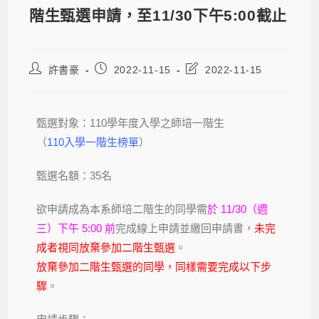
階生甄選申請，至11/30下午5:00截止
許書豪
2022-11-15
2022-11-15
甄選對象：110學年度入學之師培一階生
（
110入學一階生榜單
）
甄選名額：35名
欲申請成為本系師培二階生的同學需
於 11/30（週
三）下午 5:00 前
完成線上申請並繳回申請書，
未完
成者視同放棄參加二階生甄選
。
放棄參加二階生甄選的同學，同樣需要完成以下步
驟
。