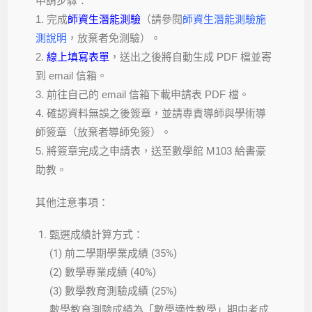
申請步驟：
1. 完成
師資生潛能測驗
（請參閱
師資生潛能測驗施
測說明
，放棄者免測驗）。
2.
線上填寫表單
，送出之後將自動生成 PDF 檔並寄
到 email 信箱。
3. 前往自己的 email 信箱下載申請表 PDF 檔。
4. 確認資料無誤之後簽章，並請專責導師與學術導
師簽章（放棄者導師免簽）。
5. 將簽章完成之申請表，送至數學館 M103 給書豪
助教。
其他注意事項：
甄選成績計算方式：
(1) 前二學期學業成績 (35%)
(2) 數學專業成績 (40%)
(3) 數學教育測驗成績 (25%)
數學教育測驗成績為「數學適性教學」期中考成