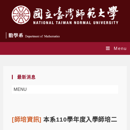
Menu
Blog
最新消息
MENU
[師培資訊]
本系110學年度入學師培二