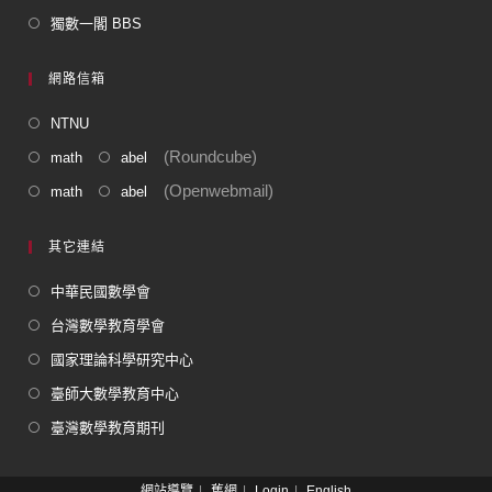
獨數一閣 BBS
網路信箱
NTNU
(Roundcube)
math
abel
(Openwebmail)
math
abel
其它連結
中華民國數學會
台灣數學教育學會
國家理論科學研究中心
臺師大數學教育中心
臺灣數學教育期刊
網站導覽
舊網
Login
English